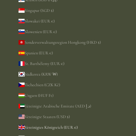
Singapur (SGD $)
Slowakei (EUR €)
Slowenien (EUR €)
Sonderverwaltungsregion Hongkong (HKD $)
Spanien (EUR €)
St. Barthélemy (EUR €)
Südkorea (KRW ₩)
Tschechien (CZK Kč)
Ungarn (HUF Ft)
Vereinigte Arabische Emirate (AED د.إ)
Vereinigte Staaten (USD $)
Vereinigtes Königreich (EUR €)