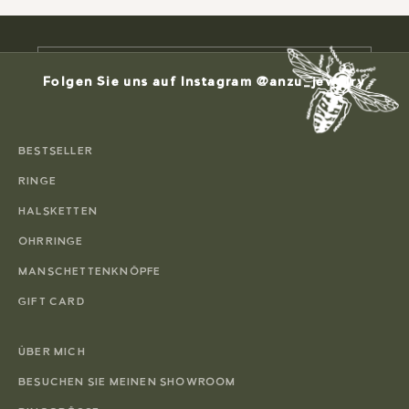
erste Bestellung erhalten.
E-Mail
Folgen Sie uns auf Instagram @anzu_jewelry
ABONNIEREN
BESTSELLER
RINGE
HALSKETTEN
OHRRINGE
MANSCHETTENKNÖPFE
GIFT CARD
ÜBER MICH
BESUCHEN SIE MEINEN SHOWROOM