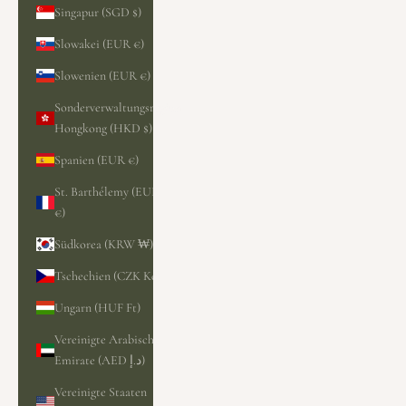
Singapur (SGD $)
Slowakei (EUR €)
Slowenien (EUR €)
Sonderverwaltungsregion
Hongkong (HKD $)
Spanien (EUR €)
St. Barthélemy (EUR
€)
Südkorea (KRW ₩)
Tschechien (CZK Kč)
Ungarn (HUF Ft)
Vereinigte Arabische
Emirate (AED د.إ)
Vereinigte Staaten