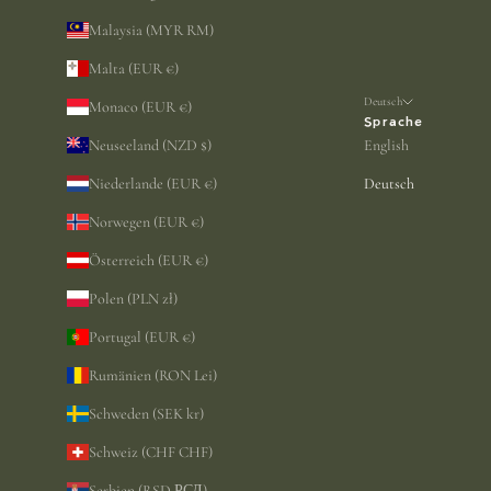
Malaysia (MYR RM)
Malta (EUR €)
Deutsch
Monaco (EUR €)
Sprache
Neuseeland (NZD $)
English
Niederlande (EUR €)
Deutsch
Norwegen (EUR €)
Österreich (EUR €)
Polen (PLN zł)
Portugal (EUR €)
Rumänien (RON Lei)
Schweden (SEK kr)
Schweiz (CHF CHF)
Serbien (RSD РСД)