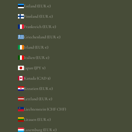
Estland (EUR €)
Finnland (EUR €)
Frankreich (EUR €)
Griechenland (EUR €)
Irland (EUR €)
Italien (EUR €)
Japan (JPY ¥)
Kanada (CAD $)
Kroatien (EUR €)
Lettland (EUR €)
Liechtenstein (CHF CHF)
Litauen (EUR €)
Luxemburg (EUR €)