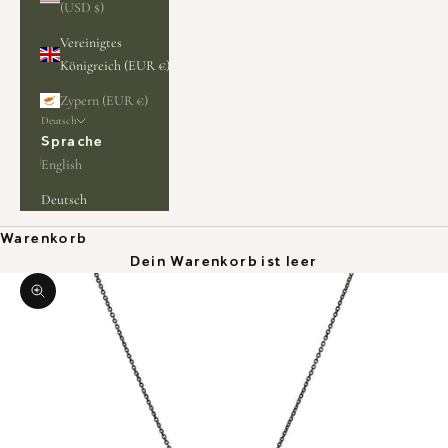
(USD $)
Vereinigtes
Königreich (EUR €)
Zypern (EUR €)
Deutsch
Sprache
English
Deutsch
Warenkorb
Dein Warenkorb ist leer
Bild vergrößern