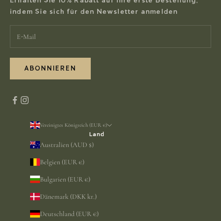
Erhalten Sie 10% Rabatt auf Ihre erste Bestellung,
indem Sie sich für den Newsletter anmelden
ABONNIEREN
Vereinigtes Königreich (EUR €)
Land
Australien (AUD $)
Belgien (EUR €)
Bulgarien (EUR €)
Dänemark (DKK kr.)
Deutschland (EUR €)