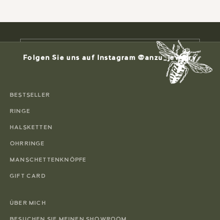
exklusive Angebote und 10 % Rabatt auf die
erste Bestellung erhalten.
E-Mail
Folgen Sie uns auf Instagram @anzu_jewelry
ABONNIEREN
BESTSELLER
RINGE
HALSKETTEN
OHRRINGE
MANSCHETTENKNÖPFE
GIFT CARD
ÜBER MICH
BESUCHEN SIE MEINEN SHOWROOM