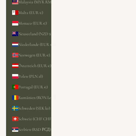
Malaysia (MYR RM)
Malta (EUR €)
Monaco (EUR €)
Neuseeland (NZD $)
Niederlande (EUR €)
Norwegen (EUR €)
Österreich (EUR €)
Polen (PLN zł)
Portugal (EUR €)
Rumänien (RON Lei)
Schweden (SEK kr)
Schweiz (CHF CHF)
Serbien (RSD РСД)