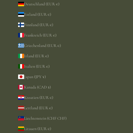
Deutschland (EUR €)
Estland (EUR €)
Finnland (EUR €)
Frankreich (EUR €)
Griechenland (EUR €)
Irland (EUR €)
Italien (EUR €)
Japan (JPY ¥)
Kanada (CAD $)
Kroatien (EUR €)
Lettland (EUR €)
Liechtenstein (CHF CHF)
Litauen (EUR €)