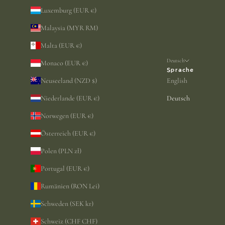
Luxemburg (EUR €)
Malaysia (MYR RM)
Malta (EUR €)
Deutsch
Monaco (EUR €)
Sprache
Neuseeland (NZD $)
English
Niederlande (EUR €)
Deutsch
Norwegen (EUR €)
Österreich (EUR €)
Polen (PLN zł)
Portugal (EUR €)
Rumänien (RON Lei)
Schweden (SEK kr)
Schweiz (CHF CHF)