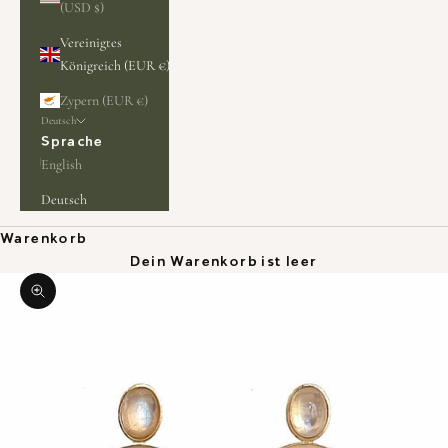
(USD $)
Vereinigtes
Königreich (EUR €)
Zypern (EUR €)
Deutsch
Sprache
English
Deutsch
Warenkorb
Dein Warenkorb ist leer
Bild vergrößern