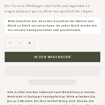
Die Victoria Ohrhänger sind leicht und angenehm zu
tragen und passt gut zu allem von sportlich bis elegant.
Bitte beachten Sie, dass das Aussehen der Motive von
Stück zu Stück variieren kann, da jedes Stück wurde von
mir einzeln handgezeichnet und geschmiedet.
Anzahl verringern
Anzahl verringern
IN DEN WARENKORB
Alle Artikel werden liebevoll nach Bestellung in meiner
Werkstatt in Stuttgart handgefertigt. Bitte erlauben Sie
bis zu 3 Wochen, bis Ihre Artikel fertig sind. Stücke, die