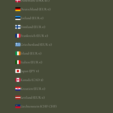
Dänemark (DKK kr.)
Deutschland (EUR €)
Estland (EUR €)
Finnland (EUR €)
Frankreich (EUR €)
Griechenland (EUR €)
Irland (EUR €)
Italien (EUR €)
Japan (JPY ¥)
Kanada (CAD $)
Kroatien (EUR €)
Lettland (EUR €)
Liechtenstein (CHF CHF)