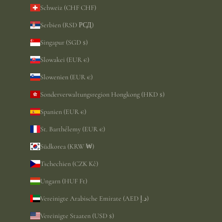
Schweiz (CHF CHF)
Serbien (RSD РСД)
Singapur (SGD $)
Slowakei (EUR €)
Slowenien (EUR €)
Sonderverwaltungsregion Hongkong (HKD $)
Spanien (EUR €)
St. Barthélemy (EUR €)
Südkorea (KRW ₩)
Tschechien (CZK Kč)
Ungarn (HUF Ft)
Vereinigte Arabische Emirate (AED د.إ)
Vereinigte Staaten (USD $)