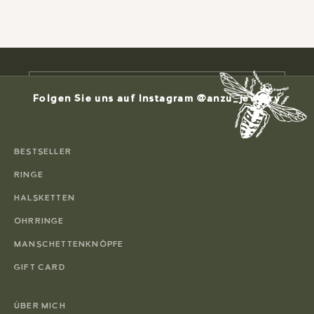
Newsletter abonnieren um Neuigkeiten,
exklusive Angebote und 10 % Rabatt auf die
erste Bestellung erhalten.
E-Mail
Folgen Sie uns auf Instagram @anzu_jewelry
ABONNIEREN
BESTSELLER
RINGE
HALSKETTEN
OHRRINGE
MANSCHETTENKNÖPFE
GIFT CARD
ÜBER MICH