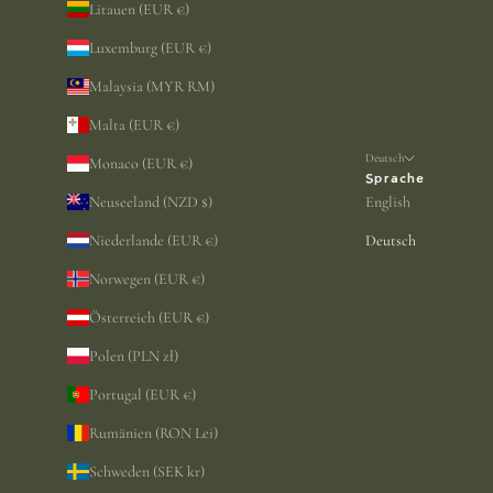
Litauen (EUR €)
Luxemburg (EUR €)
Malaysia (MYR RM)
Malta (EUR €)
Deutsch
Monaco (EUR €)
Sprache
Neuseeland (NZD $)
English
Niederlande (EUR €)
Deutsch
Norwegen (EUR €)
Österreich (EUR €)
Polen (PLN zł)
Portugal (EUR €)
Rumänien (RON Lei)
Schweden (SEK kr)