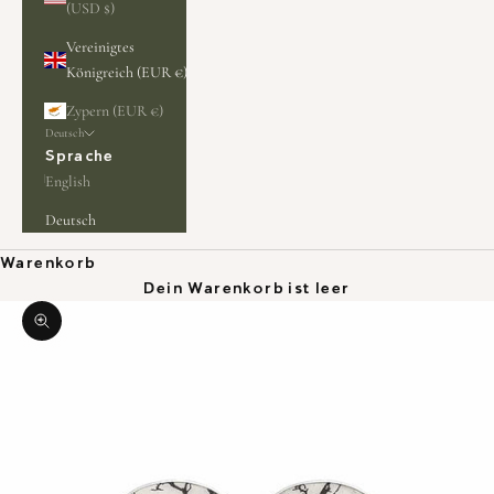
(USD $)
Vereinigtes
Königreich (EUR €)
Zypern (EUR €)
Deutsch
Sprache
English
Deutsch
Warenkorb
Dein Warenkorb ist leer
Bild vergrößern