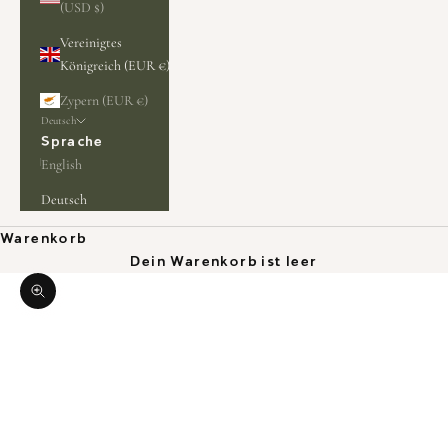
(USD $)
Vereinigtes
Königreich (EUR €)
Zypern (EUR €)
Deutsch
Sprache
English
Deutsch
Warenkorb
Dein Warenkorb ist leer
Bild vergrößern