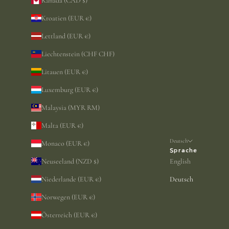
Kanada (CAD $)
Kroatien (EUR €)
Lettland (EUR €)
Liechtenstein (CHF CHF)
Litauen (EUR €)
Luxemburg (EUR €)
Malaysia (MYR RM)
Malta (EUR €)
Deutsch
Monaco (EUR €)
Sprache
Neuseeland (NZD $)
English
Niederlande (EUR €)
Deutsch
Norwegen (EUR €)
Österreich (EUR €)