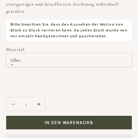
einzigartigen und detaillierten Zeichnung individuell
gestaltet.
Bitte beachten Sie, dass das Aussehen der Motive von
Stück zu Stück variieren kann, da jedes Stück wurde von
mir einzeln handgezeichnet und geschmiedet.
Material:
Silber
Material
Silber
Goldplattiert
Anzahl verringern
Anzahl verringern
IN DEN WARENKORB