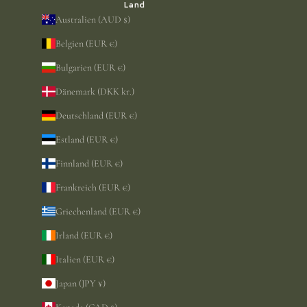
Land
Australien (AUD $)
Belgien (EUR €)
Bulgarien (EUR €)
Dänemark (DKK kr.)
Deutschland (EUR €)
Estland (EUR €)
Finnland (EUR €)
Frankreich (EUR €)
Griechenland (EUR €)
Irland (EUR €)
Italien (EUR €)
Japan (JPY ¥)